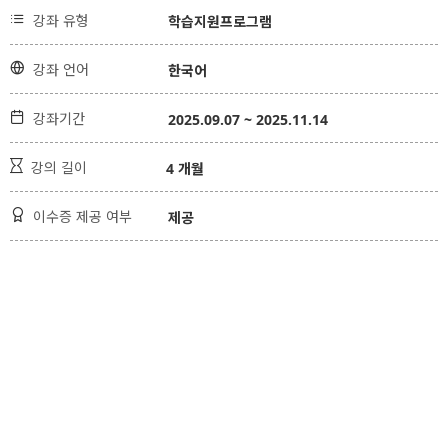

강좌 유형
학습지원프로그램

강좌 언어
한국어

강좌기간
2025.09.07 ~ 2025.11.14

강의 길이
4 개월

이수증 제공 여부
제공